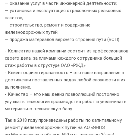
— оказание услуг в части инженерной деятельности;
— установка и эксплуатация страховочных рельсовых
пакетов;
— строительство, ремонт и содержание
железнодорожных путей;
— продажа материалов верхнего строения пути (ВСП).
- Коллектив нашей компании состоит из профессионалов
своего дела, за плечами каждого сотрудника большой
стаж работы в структуре ОАО «РЖД».
- Клиентоориентированность – это наше направление в
достижении поставленных задач любой сложности и их
выполнение.
- Качество – это наш девиз позволяющий постоянно
улучшать технологии производства работ и увеличивать
материально-техническую базу.
Так в 2018 году произведены работы по капитальному
ремонту железнодорожных путей на АО «ЯНПЗ
им.Менделеева» о объеме 590 м.п., заменено 2(два)