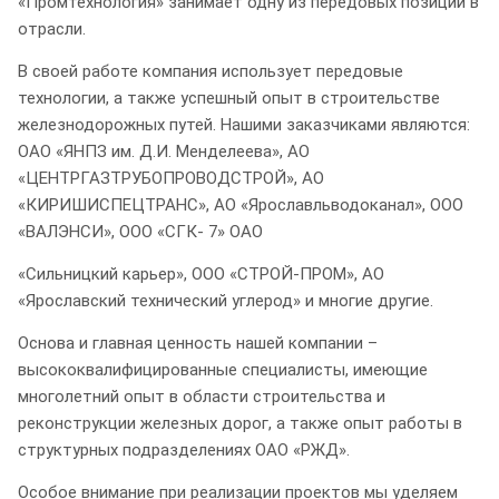
«Промтехнология» занимает одну из передовых позиций в
отрасли.
В своей работе компания использует передовые
технологии, а также успешный опыт в строительстве
железнодорожных путей. Нашими заказчиками являются:
ОАО «ЯНПЗ им. Д.И. Менделеева», АО
«ЦЕНТРГАЗТРУБОПРОВОДСТРОЙ», АО
«КИРИШИСПЕЦТРАНС», АО «Ярославльводоканал», ООО
«ВАЛЭНСИ», ООО «СГК- 7» ОАО
«Сильницкий карьер», ООО «СТРОЙ-ПРОМ», АО
«Ярославский технический углерод» и многие другие.
Основа и главная ценность нашей компании –
высококвалифицированные специалисты, имеющие
многолетний опыт в области строительства и
реконструкции железных дорог, а также опыт работы в
структурных подразделениях ОАО «РЖД».
Особое внимание при реализации проектов мы уделяем