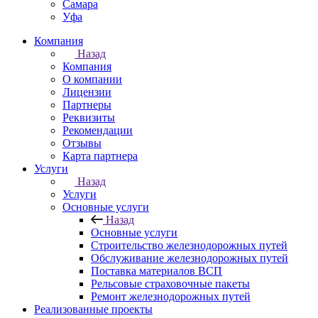
Самара
Уфа
Компания
Назад
Компания
О компании
Лицензии
Партнеры
Реквизиты
Рекомендации
Отзывы
Карта партнера
Услуги
Назад
Услуги
Основные услуги
Назад
Основные услуги
Строительство железнодорожных путей
Обслуживание железнодорожных путей
Поставка материалов ВСП
Рельсовые страховочные пакеты
Ремонт железнодорожных путей
Реализованные проекты