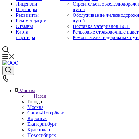
Лицензии
Строительство железнодорож
Партнеры
путей
Реквизиты
Обслуживание железнодорож
Рекомендации
путей
Отзывы
Поставка материалов ВСП
Карта
Рельсовые страховочные паке
партнера
Ремонт железнодорожных пут
Москва
Назад
Города
Москва
Санкт-Петербург
Воронеж
Екатеринбург
Краснодар
Новосибирск