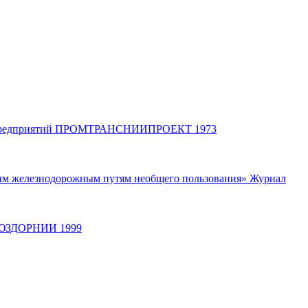
ных предприятий ПРОМТРАНСНИИПРОЕКТ 1973
ным железнодорожным путям необщего пользования» Журнал
 СОЮЗДОРНИИ 1999