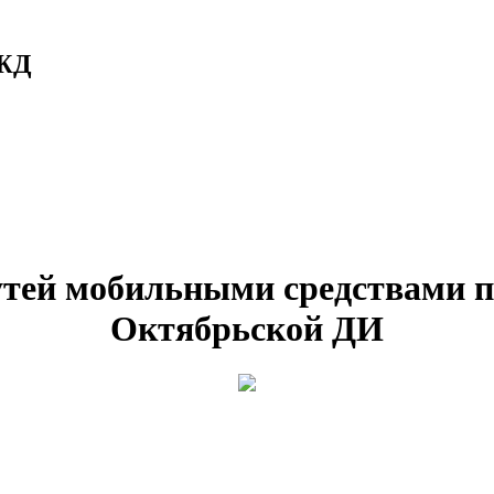
РЖД
утей мобильными средствами п
Октябрьской ДИ