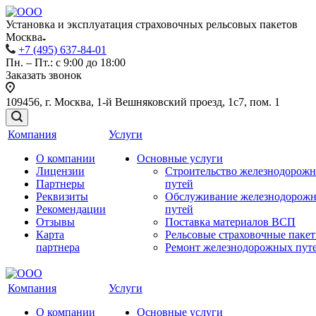
Установка и эксплуатация страховочных рельсовых пакетов
Москва
+7 (495) 637-84-01
Пн. – Пт.: с 9:00 до 18:00
Заказать звонок
109456, г. Москва, 1-й Вешняковский проезд, 1с7, пом. 1
Компания
Услуги
О компании
Основные услуги
Лицензии
Строительство железнодорож
Партнеры
путей
Реквизиты
Обслуживание железнодорож
Рекомендации
путей
Отзывы
Поставка материалов ВСП
Карта
Рельсовые страховочные паке
партнера
Ремонт железнодорожных пут
Компания
Услуги
О компании
Основные услуги